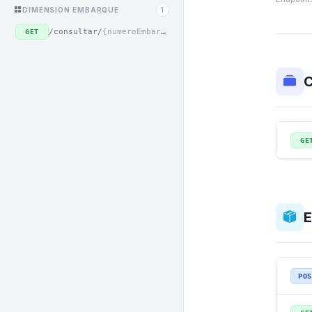
DIMENSIÓN EMBARQUE
1
/consultar/
{numeroEmbarque}
GET
C
GE
E
POS